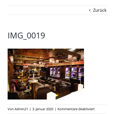
Zurück
IMG_0019
für
Von
Admin21
|
3. Januar 2020
|
Kommentare deaktiviert