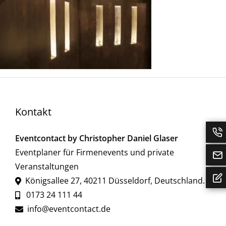
Kontakt
Eventcontact by Christopher Daniel Glaser
Eventplaner für Firmenevents und private
Veranstaltungen
Königsallee 27
,
40211
Düsseldorf
,
Deutschland
.
0173 24 111 44
info@eventcontact.de