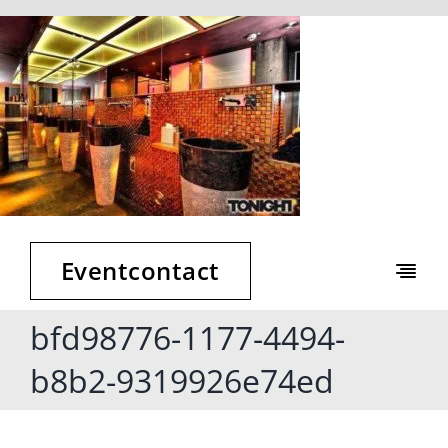
Zum
Inhalt
springen
Eventcontact
Togg
Navi
bfd98776-1177-4494-
Event Club
b8b2-9319926e74ed
Kontakt