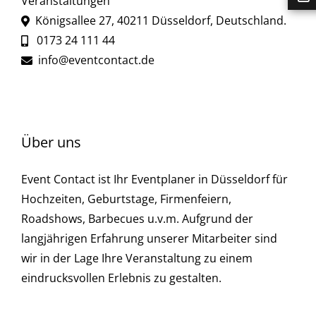
Veranstaltungen
Königsallee 27
,
40211
Düsseldorf
,
Deutschland
.
0173 24 111 44
info@eventcontact.de
Über uns
Event Contact ist Ihr Eventplaner in Düsseldorf für
Hochzeiten, Geburtstage, Firmenfeiern,
Roadshows, Barbecues u.v.m. Aufgrund der
langjährigen Erfahrung unserer Mitarbeiter sind
wir in der Lage Ihre Veranstaltung zu einem
eindrucksvollen Erlebnis zu gestalten.