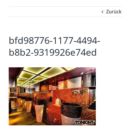
Zurück
bfd98776-1177-4494-
b8b2-9319926e74ed