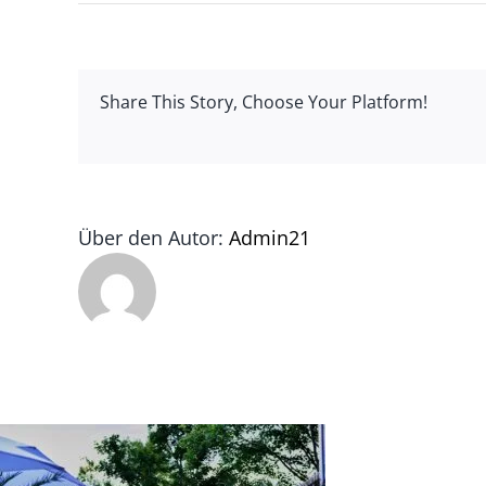
Eventpl
Düsseld
Share This Story, Choose Your Platform!
Über den Autor:
Admin21