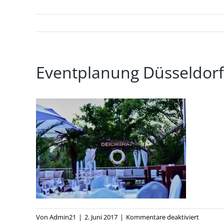
Eventplanung Düsseldorf
für
Von
Admin21
|
2. Juni 2017
|
Kommentare deaktiviert