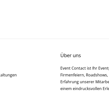
Über uns
Event Contact ist Ihr Even
taltungen
Firmenfeiern, Roadshows, 
Erfahrung unserer Mitarbei
einem eindrucksvollen Erle