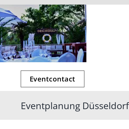
Zum
Inhalt
springen
Eventcontact
Eventplanung Düsseldorf