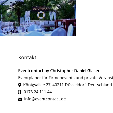
Kontakt
Eventcontact by Christopher Daniel Glaser
Eventplaner für Firmenevents und private Verans
Königsallee 27
,
40211
Düsseldorf
,
Deutschland
.
0173 24 111 44
info@eventcontact.de